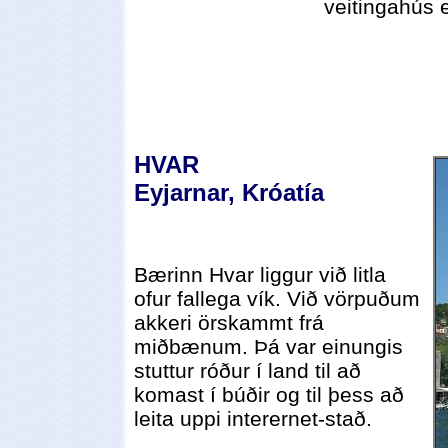
veitingahús 
HVAR
Eyjarnar, Króatía
Bærinn Hvar liggur við litla
ofur fallega vík. Við vörpuðum
akkeri örskammt frá
miðbænum. Þá var einungis
stuttur róður í land til að
komast í búðir og til þess að
leita uppi interernet-stað.