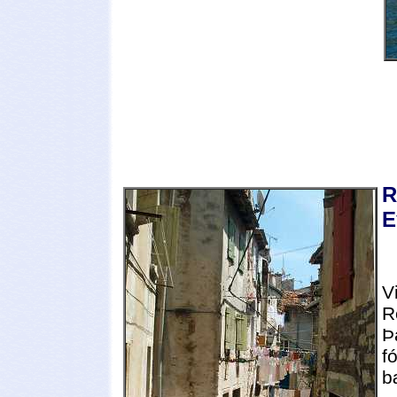
R
E
V
R
Þ
f
b